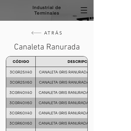
Industrial de
Terminales
ATRÁS
Canaleta Ranurada
CÓDIGO
DESCRIPCIÓN
3CGR25X40
CANALETA GRIS RANURADA DE 25mm X 40 mm
3CGR25X60
CANALETA GRIS RANURADA DE 25mm X 60 mm
3CGR40X40
CANALETA GRIS RANURADA DE 40mm X 40 mm
3CGR40X60
CANALETA GRIS RANURADA DE 40mm X 60 mm
3CGR60X40
CANALETA GRIS RANURADA DE 60mm X 40 mm
3CGR60X60
CANALETA GRIS RANURADA DE 60mm X 60 mm