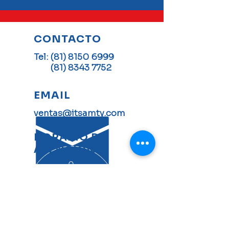
CONTACTO
Tel:
(81) 8150 6999
(81) 8343 7752
EMAIL
ventas@itsamty.com
HORARIO DE
ATENCIÓN
Lun - Vie: 8am - 6pm
MÁS DE 40 AÑOS DE
EXPERIENCIA