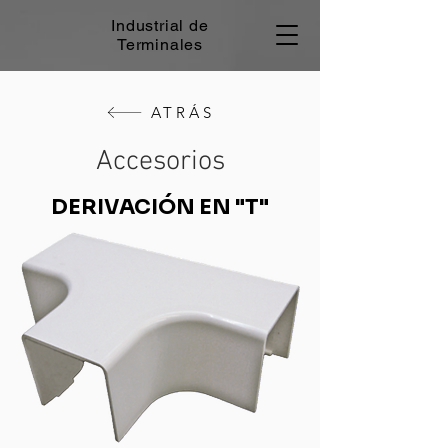
Industrial de
Terminales
ATRÁS
Accesorios
DERIVACIÓN EN "T"